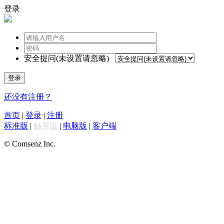
登录
安全提问(未设置请忽略)
登录
还没有注册？
首页
|
登录
|
注册
标准版
|
触屏版
|
电脑版
|
客户端
© Comsenz Inc.