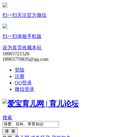
扫一扫关注官方微信
扫一扫体验手机版
设为首页
收藏本站
18965721520
18965770835@qq.com
登陆
注册
QQ登录
微信登录
搜索
搜 索