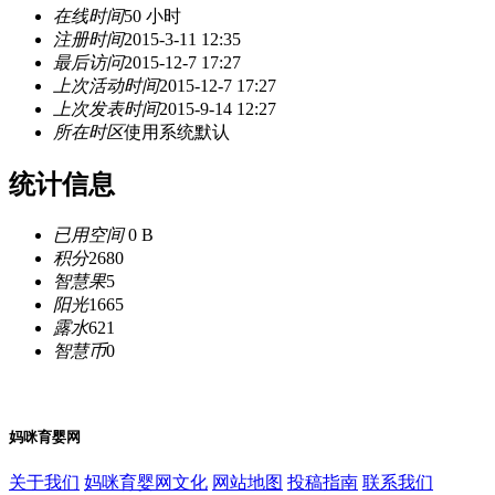
在线时间
50 小时
注册时间
2015-3-11 12:35
最后访问
2015-12-7 17:27
上次活动时间
2015-12-7 17:27
上次发表时间
2015-9-14 12:27
所在时区
使用系统默认
统计信息
已用空间
0 B
积分
2680
智慧果
5
阳光
1665
露水
621
智慧币
0
妈咪育婴网
关于我们
妈咪育婴网文化
网站地图
投稿指南
联系我们