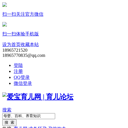
扫一扫关注官方微信
扫一扫体验手机版
设为首页
收藏本站
18965721520
18965770835@qq.com
登陆
注册
QQ登录
微信登录
搜索
搜 索