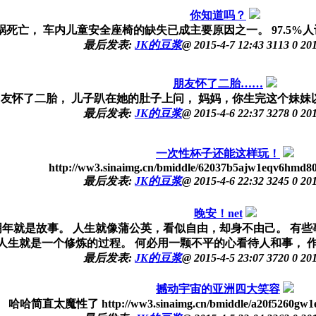
你知道吗？
车祸死亡， 车内儿童安全座椅的缺失已成主要原因之一。 97.5
最后发表:
JK的豆浆
@
2015-4-7 12:43
3113
0
201
朋友怀了二胎……
朋友怀了二胎， 儿子趴在她的肚子上问， 妈妈，你生完这个妹妹
最后发表:
JK的豆浆
@
2015-4-6 22:37
3278
0
201
一次性杯子还能这样玩！
http://ww3.sinaimg.cn/bmiddle/62037b5ajw1eqv6hmd80
最后发表:
JK的豆浆
@
2015-4-6 22:32
3245
0
201
晚安！net
明年就是故事。 人生就像蒲公英，看似自由，却身不由己。 有
 人生就是一个修炼的过程。 何必用一颗不平的心看待人和事， 作
最后发表:
JK的豆浆
@
2015-4-5 23:07
3720
0
201
撼动宇宙的亚洲四大笑容
哈哈简直太魔性了 http://ww3.sinaimg.cn/bmiddle/a20f5260gw1eqt