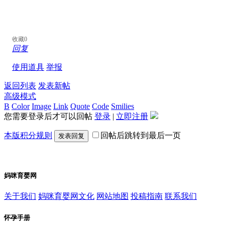
收藏
0
回复
使用道具
举报
返回列表
发表新帖
高级模式
B
Color
Image
Link
Quote
Code
Smilies
您需要登录后才可以回帖
登录
|
立即注册
本版积分规则
回帖后跳转到最后一页
发表回复
妈咪育婴网
关于我们
妈咪育婴网文化
网站地图
投稿指南
联系我们
怀孕手册