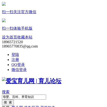
扫一扫关注官方微信
扫一扫体验手机版
设为首页
收藏本站
18965721520
18965770835@qq.com
登陆
注册
QQ登录
微信登录
搜索
搜 索